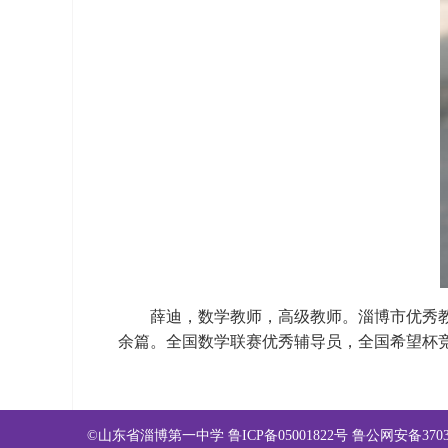
薛迪，数学教师，高级教师。淄博市优秀教师
余篇。全国数学联赛优秀辅导员，全国希望杯
©山东省淄博第一中学
鲁ICP备05001822号
鲁公网安备37030