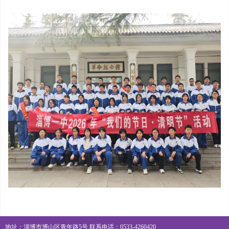
地址：淄博市博山区青年路5号 联系电话：0533-4260420