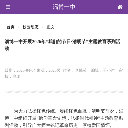
淄博一中
首页
校园动态
正文
淄博一中开展2026年“我们的节日·清明节”主题教育系列活
动
日期：2026-04-04 来源：2025级 作者：李馨茹 编辑：王小涛 审
核：张蕊
为大力弘扬红色传统、赓续红色血脉，清明节前夕，淄
博一中组织开展“瞻仰革命先烈，弘扬时代精神”主题教育系
列活动，引导广大师生铭记革命历史，厚植爱国情怀。