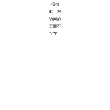
很抱
歉，您
访问的
页面不
存在！